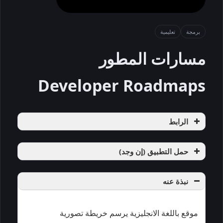
برمجة
تعليمية
مسارات المطور
Developer Roadmaps
الرابط
حمل التطبيق (إن وجد)
نبذة عنه
موقع باللغة الانجليزية يرسم خريطة تصورية