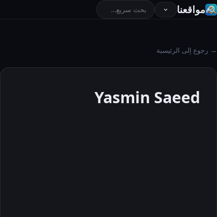
مواقعنا
→ رجوع إلى الرئيسية
Yasmin Saeed
Yasmin
Saeed
حول
المقالات
التعليقات