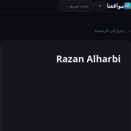
مواقعنا
→ رجوع إلى الرئيسية
Razan Alharbi
Razan
Alharbi
حول
المقالات
التعليقات