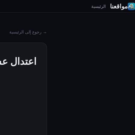
مواقعنا
الرئيسية
→ رجوع إلى الرئيسية
اعتدال ع
حول
ال