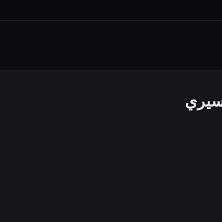
سيري
اعتدال عسيري
مقالات
التعليقات