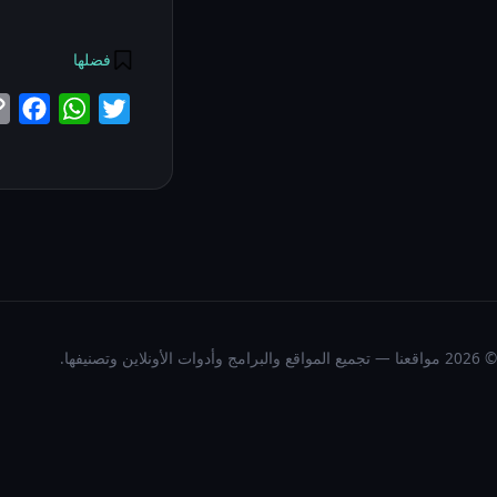
فضلها
ok
atsApp
Twitter
© 2026 مواقعنا — تجميع المواقع والبرامج وأدوات الأونلاين وتصنيفها.