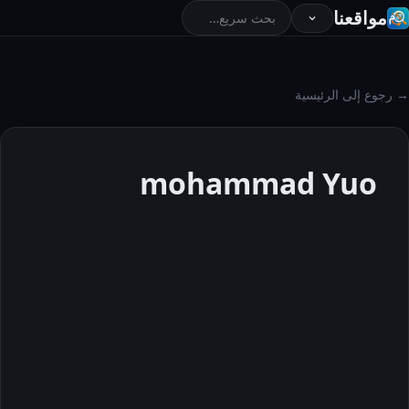
مواقعنا
→ رجوع إلى الرئيسية
mohammad Yuo
mohamm
ad Yuo
حول
المقالات
التعليقات