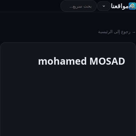
مواقعنا
→ رجوع إلى الرئيسية
mohamed MOSAD
mohamed
MOSAD
حول
المقالات
التعليقات