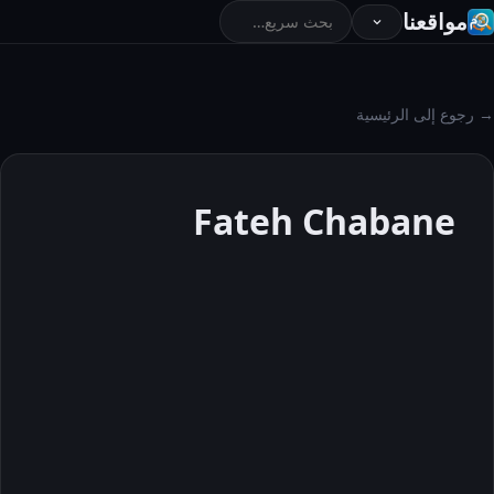
مواقعنا
→ رجوع إلى الرئيسية
Fateh Chabane
Fateh
Chabane
حول
المقالات
التعليقات