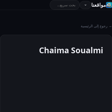
مواقعنا
→ رجوع إلى الرئيسية
Chaima Soualmi
Chaima
Soualmi
حول
المقالات
التعليقات