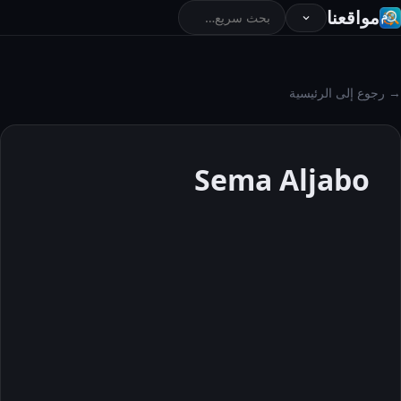
مواقعنا
→ رجوع إلى الرئيسية
Sema Aljabo
Sema
Aljabo
حول
المقالات
التعليقات