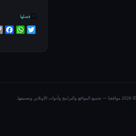
فضلها
ok
atsApp
Twitter
© 2026 مواقعنا — تجميع المواقع والبرامج وأدوات الأونلاين وتصنيفها.