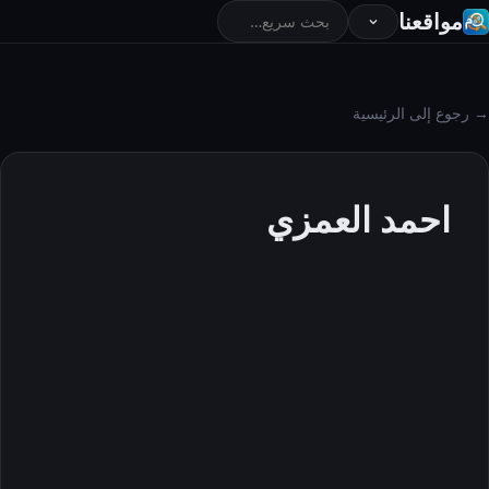
مواقعنا
→ رجوع إلى الرئيسية
احمد العمزي
احمد العمزي
حول
المقالات
التعليقات