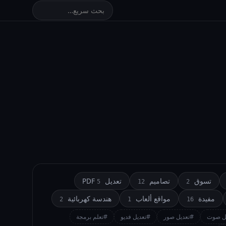
تسوق
تصاميم
تعديل PDF
5
12
2
مفيدة
مواقع ألعاب
هندسة كهربائية
2
1
16
ل صوت
#تعديل صور
#تعديل فديو
#تعلم برمجة