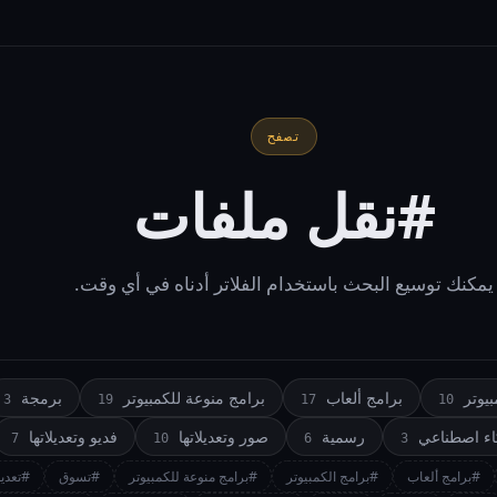
تصفح
#نقل ملفات
يمكنك توسيع البحث باستخدام الفلاتر أدناه في أي وقت.
يوتر
برامج ألعاب
برامج منوعة للكمبيوتر
برمجة
3
19
17
10
اء اصطناعي
رسمية
صور وتعديلاتها
فديو وتعديلاتها
7
10
6
3
#برامج ألعاب
#برامج الكمبيوتر
#برامج منوعة للكمبيوتر
#تسوق
#تعدي