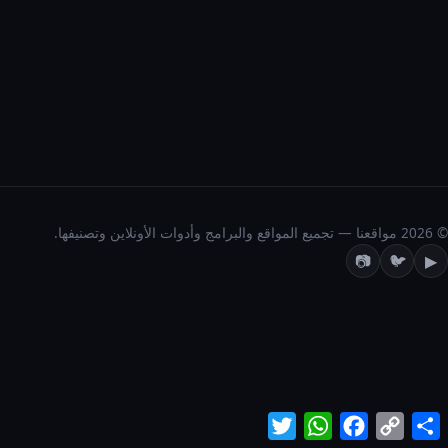
© 2026 مواقعنا — تجميع المواقع والبرامج وأدوات الأونلاين وتصنيفها.
📷
🐦
▶
Twitter
WhatsApp
Facebook
Copy
Share
Link