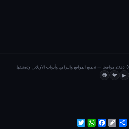
© 2026 مواقعنا — تجميع المواقع والبرامج وأدوات الأونلاين وتصنيفها.
📷
🐦
▶
Twitter
WhatsApp
Facebook
Copy
Share
Link